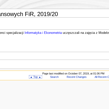
nsowych FiR, 2019/20
nci specjalizacji
Informatyka i Ekonometria
uczęszczali na zajęcia z Modelo
Page last modified on October 07, 2019, at 01:06 PM
▲ Top ▲
Search
Recent Changes
All Recent 