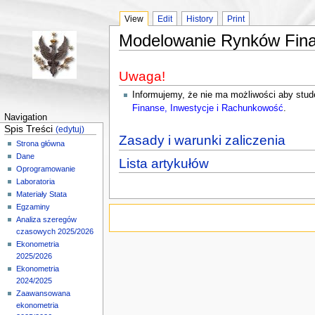
View
Edit
History
Print
Modelowanie Rynków Fina
Uwaga!
Informujemy, że nie ma możliwości aby stude
Finanse, Inwestycje i Rachunkowość
.
Navigation
Spis Treści
(edytuj)
Zasady i warunki zaliczenia
Strona główna
Dane
Lista artykułów
Oprogramowanie
Laboratoria
Materiały Stata
Egzaminy
Analiza szeregów
czasowych 2025/2026
Ekonometria
2025/2026
Ekonometria
2024/2025
Zaawansowana
ekonometria