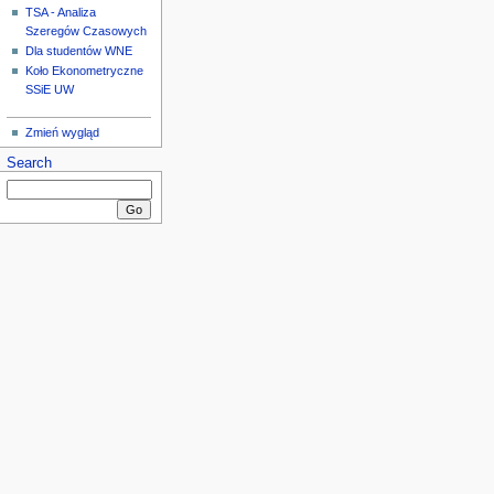
TSA - Analiza
Szeregów Czasowych
Dla studentów WNE
Koło Ekonometryczne
SSiE UW
Zmień wygląd
Search